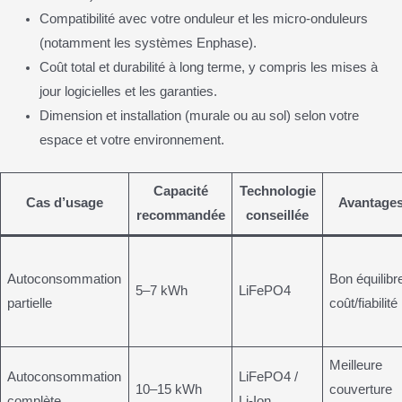
Compatibilité avec votre onduleur et les micro-onduleurs
(notamment les systèmes Enphase).
Coût total et durabilité à long terme, y compris les mises à
jour logicielles et les garanties.
Dimension et installation (murale ou au sol) selon votre
espace et votre environnement.
Capacité
Technologie
Cas d’usage
Avantage
recommandée
conseillée
Autoconsommation
Bon équilibr
5–7 kWh
LiFePO4
partielle
coût/fiabilité
Meilleure
Autoconsommation
LiFePO4 /
10–15 kWh
couverture
complète
Li-Ion