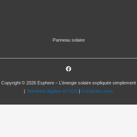
Panneau solaire
Copyright © 2026 Esphere – L’énergie solaire expliquée simplement
|
Mentions légales et CGU
|
Contactez-nous