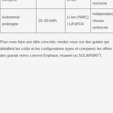
nocturne
Indépendan
Autonomie
Li-Ion (NMC)
15–20 kWh
réseau
prolongée
/ LiFePO4
renforcée
Pour vous faire une idée concrète, rendez-vous sur des guides qui
détaillent les coûts et les configurations types et comparez les offres
des grands noms comme Enphase, Huawei ou SOLARWATT.