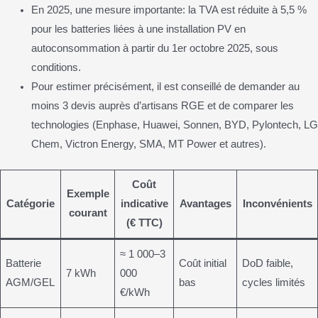
En 2025, une mesure importante: la TVA est réduite à 5,5 %
pour les batteries liées à une installation PV en
autoconsommation à partir du 1er octobre 2025, sous
conditions.
Pour estimer précisément, il est conseillé de demander au
moins 3 devis auprès d’artisans RGE et de comparer les
technologies (Enphase, Huawei, Sonnen, BYD, Pylontech, LG
Chem, Victron Energy, SMA, MT Power et autres).
Coût
Exemple
Catégorie
indicative
Avantages
Inconvénients
courant
(€ TTC)
≈ 1 000–3
Batterie
Coût initial
DoD faible,
7 kWh
000
AGM/GEL
bas
cycles limités
€/kWh