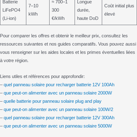
Batterie
≈ 700–1
Longue
7–10
Coût initial plus
LiFePO4
300
durée,
kWh
élevé
(Li-ion)
€/kWh
haute DoD
Pour comparer les offres et obtenir le meilleur prix, consultez les
ressources suivantes et nos guides comparatifs. Vous pouvez aussi
vous renseigner sur les aides locales et les primes éventuelles liées
à votre région.
Liens utiles et références pour approfondir:
–
quel panneau solaire pour recharger batterie 12V 100Ah
–
que peut-on alimenter avec un panneau solaire 2000W
–
quelle batterie pour panneau solaire plug and play
–
que peut-on alimenter avec un panneau solaire 100W/2
–
quel panneau solaire pour recharger batterie 12V 300Ah
–
que peut-on alimenter avec un panneau solaire 5000W