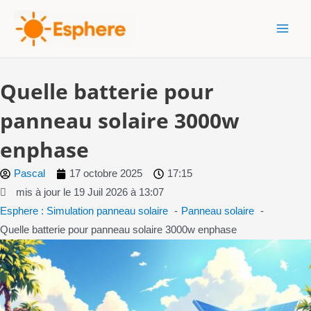
Aller
MAI
au
MEN
contenu
Quelle batterie pour
panneau solaire 3000w
enphase
Pascal
17 octobre 2025
17:15
mis à jour le 19 Juil 2026 à 13:07
Esphere : Simulation panneau solaire
Panneau solaire
Quelle batterie pour panneau solaire 3000w enphase