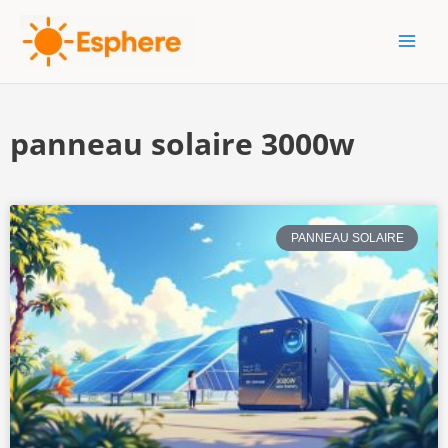
Aller
MAI
au
MEN
contenu
panneau solaire 3000w
PANNEAU SOLAIRE