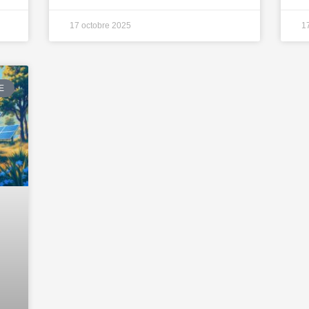
17 octobre 2025
1
E