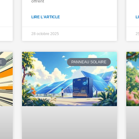
offrent
LIRE L'ARTICLE
L
28 octobre 2025
2
E
PANNEAU SOLAIRE