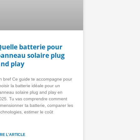
uelle batterie pour
panneau solaire plug
and play
n bref Ce guide te accompagne pour
hoisir la batterie idéale pour un
anneau solaire plug and play en
025. Tu vas comprendre comment
imensionner ta batterie, comparer les
echnologies, estimer le coût
IRE L'ARTICLE