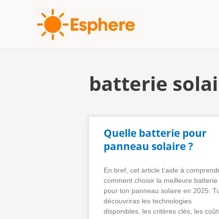
Aller
au
contenu
batterie sola
Quelle batterie pour
panneau solaire ?
En bref, cet article t’aide à comprend
comment choisir la meilleure batterie
pour ton panneau solaire en 2025. T
découvriras les technologies
disponibles, les critères clés, les coût