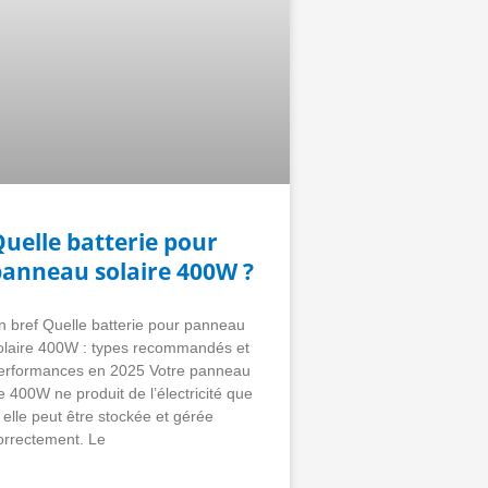
uelle batterie pour
panneau solaire 400W ?
n bref Quelle batterie pour panneau
olaire 400W : types recommandés et
erformances en 2025 Votre panneau
e 400W ne produit de l’électricité que
i elle peut être stockée et gérée
orrectement. Le