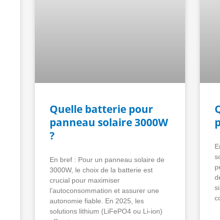
Quelle batterie pour
Q
panneau solaire 3000W
?
E
s
En bref : Pour un panneau solaire de
p
3000W, le choix de la batterie est
d
crucial pour maximiser
s
l’autoconsommation et assurer une
c
autonomie fiable. En 2025, les
solutions lithium (LiFePO4 ou Li-ion)