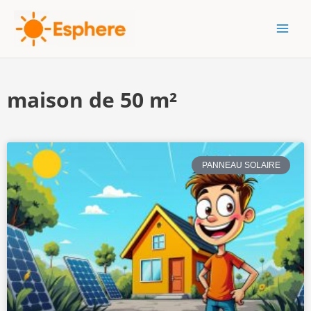
Aller
MAI
au
MEN
contenu
maison de 50 m²
PANNEAU SOLAIRE