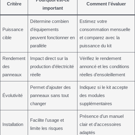
Pourquoi est-ce
Critère
Comment l’évaluer
important
Détermine combien
Estimez votre
Puissance
d’équipements
consommation mensuelle
cible
peuvent fonctionner en
et comparez avec la
parallèle
puissance du kit
Rendement
Impact direct sur la
Vérifiez le rendement
des
production d’électricité
annoncé et les conditions
panneaux
réelle
réelles d’ensoleillement
Permet d’ajouter des
Indiquez si le kit accepte
Évolutivité
panneaux sans tout
des modules
changer
supplémentaires
Présence d’un manuel
Facilite l’usage et
Installation
clair et d’accessoires
limite les risques
adaptés