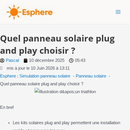
Aller
MAI
au
MEN
contenu
Quel panneau solaire plug
and play choisir ?
Pascal
10 décembre 2025
05:43
mis à jour le 10 Juin 2026 à 13:11
Esphere : Simulation panneau solaire
Panneau solaire
Quel panneau solaire plug and play choisir ?
En bref
Les kits solaires plug and play permettent une installation