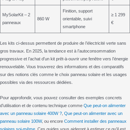
Finition, support
MySolarKit – 2
≥ 1 299
860 W
orientable, suivi
panneaux
€
smartphone
Les kits ci-dessus permettent de produire de l’électricité verte sans
gros travaux. En 2025, la tendance est à l’autoconsommation
progressive et l’achat d’un kit prêt-à-ouvrir une fenêtre vers l’énergie
renouvelable. Vous trouverez des informations et des comparatifs
sur des notions clés comme le choix panneau solaire et les usages
possibles via des ressources dédiées.
Pour approfondir, vous pouvez consulter des exemples concrets
d’utilisation et de contenu technique comme
Que peut-on alimenter
avec un panneau solaire 400W ?
,
Que peut-on alimenter avec un
panneau solaire 100W
, ou encore
Comment installer des panneaux
solaires soi-même
. Ces guides vous aideront à estimer ce qu’il est