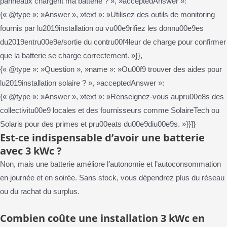
panneaux chargent ma batterie ? », »acceptedAnswer »:
{« @type »: »Answer », »text »: »Utilisez des outils de monitoring
fournis par lu2019installation ou vu00e9rifiez les donnu00e9es
du2019entru00e9e/sortie du contru00f4leur de charge pour confirmer
que la batterie se charge correctement. »}},
{« @type »: »Question », »name »: »Ou00f9 trouver des aides pour
lu2019installation solaire ? », »acceptedAnswer »:
{« @type »: »Answer », »text »: »Renseignez-vous aupru00e8s des
collectivitu00e9 locales et des fournisseurs comme SolaireTech ou
Solaris pour des primes et pru00eats du00e9diu00e9s. »}}]}
Est-ce indispensable d’avoir une batterie
avec 3 kWc ?
Non, mais une batterie améliore l’autonomie et l’autoconsommation
en journée et en soirée. Sans stock, vous dépendrez plus du réseau
ou du rachat du surplus.
Combien coûte une installation 3 kWc en