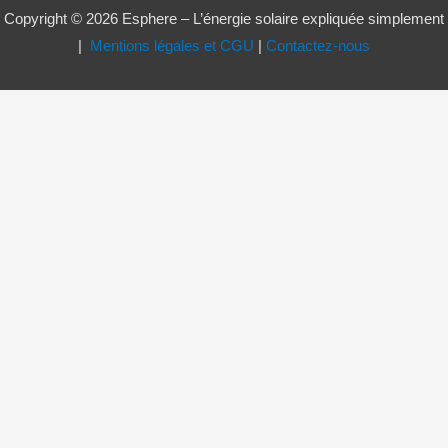
Copyright © 2026 Esphere – L’énergie solaire expliquée simplement
|
Mentions légales et CGU
|
Contactez-nous