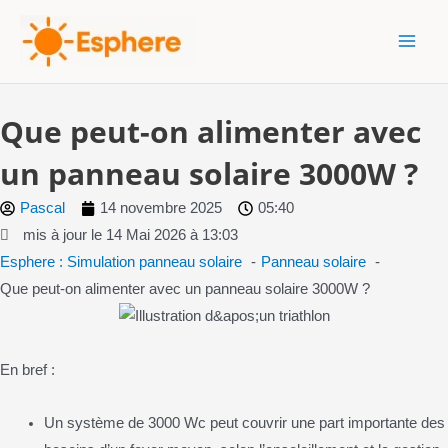
Aller
MAI
au
MEN
contenu
Que peut-on alimenter avec
un panneau solaire 3000W ?
Pascal
14 novembre 2025
05:40
mis à jour le 14 Mai 2026 à 13:03
Esphere : Simulation panneau solaire
Panneau solaire
Que peut-on alimenter avec un panneau solaire 3000W ?
En bref :
Un système de 3000 Wc peut couvrir une part importante des