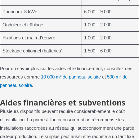
Panneaux 3 kWc
6 000 – 9 000
Onduleur et câblage
1 000 – 2 000
Fixations et main-d’œuvre
1 000 – 2 000
Stockage optionnel (batteries)
1 500 – 6 000
Pour en savoir plus sur les aides et le financement, consultez des
ressources comme
10 000 m² de panneau solaire
et
500 m² de
panneau solaire
.
Aides financières et subventions
Plusieurs dispositifs peuvent réduire considérablement le coût
d’installation. La prime à l’autoconsommation récompense les
installations raccordées au réseau qui autoconsomment une partie
de leur production. Le surplus peut aussi être racheté à un tarif fixé