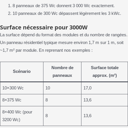
8 panneaux de 375 Wc donnent 3 000 Wc exactement.
10 panneaux de 300 Wc dépassent légèrement les 3 kWc.
Surface nécessaire pour 3000W
La surface dépend du format des modules et du nombre de rangées.
Un panneau résidentiel typique mesure environ 1,7 m sur 1 m, soit
~1,7 m² par module. En reprenant nos exemples :
Nombre de
Surface totale
Scénario
panneaux
approx. (m²)
10×300 Wc
10
17,0
8×375 Wc
8
13,6
8×400 Wc (pour
8
13,6
3200 Wc)