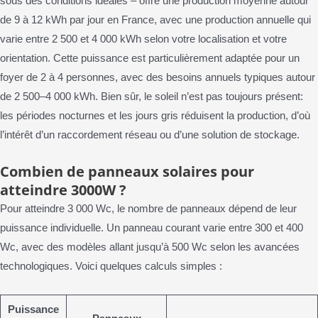
sous des conditions idéales – offre une production moyenne autour
de 9 à 12 kWh par jour en France, avec une production annuelle qui
varie entre 2 500 et 4 000 kWh selon votre localisation et votre
orientation. Cette puissance est particulièrement adaptée pour un
foyer de 2 à 4 personnes, avec des besoins annuels typiques autour
de 2 500–4 000 kWh. Bien sûr, le soleil n’est pas toujours présent:
les périodes nocturnes et les jours gris réduisent la production, d’où
l’intérêt d’un raccordement réseau ou d’une solution de stockage.
Combien de panneaux solaires pour
atteindre 3000W ?
Pour atteindre 3 000 Wc, le nombre de panneaux dépend de leur
puissance individuelle. Un panneau courant varie entre 300 et 400
Wc, avec des modèles allant jusqu’à 500 Wc selon les avancées
technologiques. Voici quelques calculs simples :
Puissance