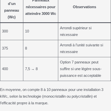
Panneaux
d’un
nécessaires pour
Observations
panneau
atteindre 3000 Wc
(Wc)
Arrondi supérieur si
300
10
nécessaire
Arrondi à l’unité suivante si
375
8
nécessaire
Option 7 panneaux peut
400
7,5 → 8
suffire si une légère sous-
puissance est acceptable
En moyenne, on compte 8 à 10 panneaux pour une installation 3
kWc, selon la technologie (monocristallin ou polycristallin) et
l’efficacité propre à la marque.