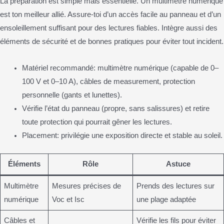
La préparation est simple mais essentielle. Un multimètre numérique
est ton meilleur allié. Assure-toi d’un accès facile au panneau et d’un
ensoleillement suffisant pour des lectures fiables. Intègre aussi des
éléments de sécurité et de bonnes pratiques pour éviter tout incident.
Matériel recommandé: multimètre numérique (capable de 0–
100 V et 0–10 A), câbles de measurement, protection
personnelle (gants et lunettes).
Vérifie l’état du panneau (propre, sans salissures) et retire
toute protection qui pourrait gêner les lectures.
Placement: privilégie une exposition directe et stable au soleil.
Éléments
Rôle
Astuce
Multimètre
Mesures précises de
Prends des lectures sur
numérique
Voc et Isc
une plage adaptée
Câbles et
Vérifie les fils pour éviter