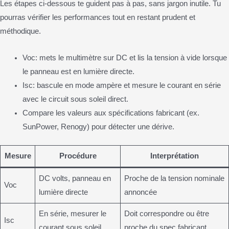
Les étapes ci-dessous te guident pas à pas, sans jargon inutile. Tu
pourras vérifier les performances tout en restant prudent et
méthodique.
Voc: mets le multimètre sur DC et lis la tension à vide lorsque
le panneau est en lumière directe.
Isc: bascule en mode ampère et mesure le courant en série
avec le circuit sous soleil direct.
Compare les valeurs aux spécifications fabricant (ex.
SunPower, Renogy) pour détecter une dérive.
Mesure
Procédure
Interprétation
DC volts, panneau en
Proche de la tension nominale
Voc
lumière directe
annoncée
En série, mesurer le
Doit correspondre ou être
Isc
courant sous soleil
proche du spec fabricant