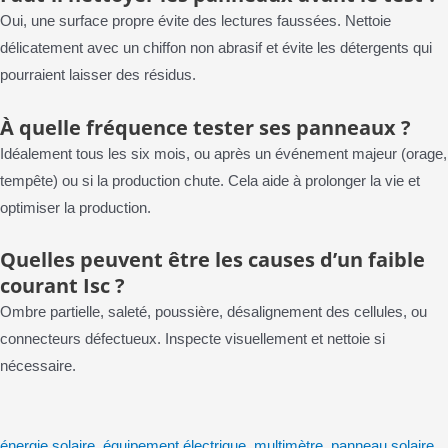
Oui, une surface propre évite des lectures faussées. Nettoie
délicatement avec un chiffon non abrasif et évite les détergents qui
pourraient laisser des résidus.
À quelle fréquence tester ses panneaux ?
Idéalement tous les six mois, ou après un événement majeur (orage,
tempête) ou si la production chute. Cela aide à prolonger la vie et
optimiser la production.
Quelles peuvent être les causes d’un faible
courant Isc ?
Ombre partielle, saleté, poussière, désalignement des cellules, ou
connecteurs défectueux. Inspecte visuellement et nettoie si
nécessaire.
énergie solaire
,
équipement électrique
,
multimètre
,
panneau solaire
,